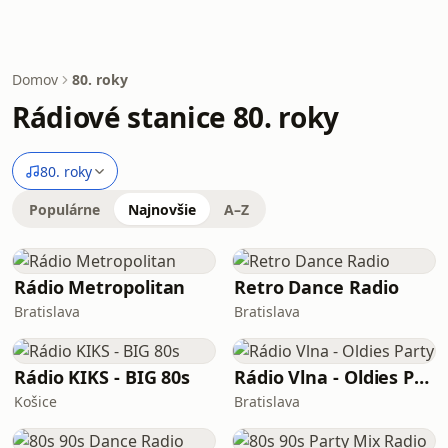
Domov
80. roky
Rádiové stanice 80. roky
80. roky
Populárne
Najnovšie
A–Z
Rádio Metropolitan
Retro Dance Radio
Bratislava
Bratislava
Rádio KIKS - BIG 80s
Rádio Vlna - Oldies Party
Košice
Bratislava