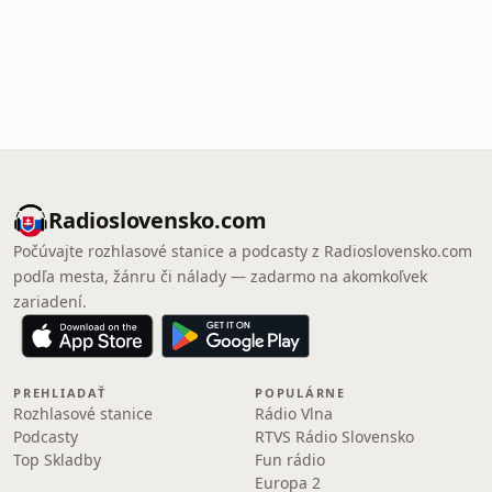
Radioslovensko.com
Počúvajte rozhlasové stanice a podcasty z Radioslovensko.com
podľa mesta, žánru či nálady — zadarmo na akomkoľvek
zariadení.
PREHLIADAŤ
POPULÁRNE
Rozhlasové stanice
Rádio Vlna
Podcasty
RTVS Rádio Slovensko
Top Skladby
Fun rádio
Europa 2