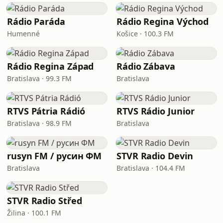
Rádio Paráda
Rádio Regina Východ
Humenné
Košice · 100.3 FM
Rádio Regina Západ
Rádio Zábava
Bratislava · 99.3 FM
Bratislava
RTVS Pátria Rádió
RTVS Rádio Junior
Bratislava · 98.9 FM
Bratislava
rusyn FM / русин ФМ
STVR Radio Devin
Bratislava
Bratislava · 104.4 FM
STVR Radio Střed
Žilina · 100.1 FM