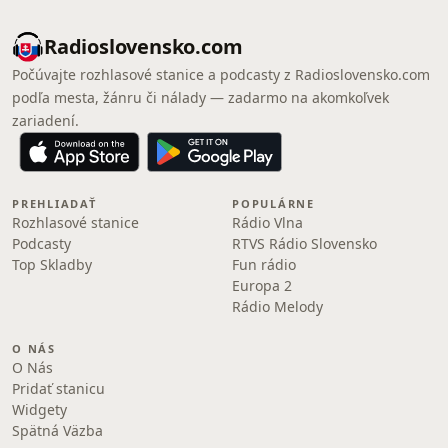
Radioslovensko.com
Počúvajte rozhlasové stanice a podcasty z Radioslovensko.com
podľa mesta, žánru či nálady — zadarmo na akomkoľvek
zariadení.
PREHLIADAŤ
POPULÁRNE
Rozhlasové stanice
Rádio Vlna
Podcasty
RTVS Rádio Slovensko
Top Skladby
Fun rádio
Europa 2
Rádio Melody
O NÁS
O Nás
Pridať stanicu
Widgety
Spätná Väzba