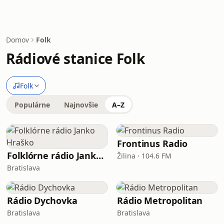
Domov
Folk
Rádiové stanice Folk
Folk
Populárne
Najnovšie
A–Z
Frontinus Radio
Folklórne rádio Janko Hraško
Žilina · 104.6 FM
Bratislava
Rádio Dychovka
Rádio Metropolitan
Bratislava
Bratislava