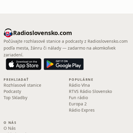
Radioslovensko.com
Počúvajte rozhlasové stanice a podcasty z Radioslovensko.com
podľa mesta, žánru či nálady — zadarmo na akomkoľvek
zariadení.
PREHLIADAŤ
POPULÁRNE
Rozhlasové stanice
Rádio Vlna
Podcasty
RTVS Rádio Slovensko
Top Skladby
Fun rádio
Europa 2
Rádio Expres
O NÁS
O Nás