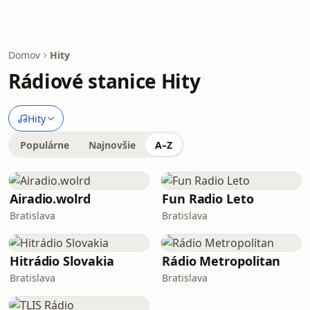
Domov
Hity
Rádiové stanice Hity
Hity
Populárne
Najnovšie
A–Z
Airadio.wolrd
Fun Radio Leto
Bratislava
Bratislava
Hitrádio Slovakia
Rádio Metropolitan
Bratislava
Bratislava