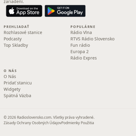
zariadení.
PREHLIADAŤ
POPULÁRNE
Rozhlasové stanice
Rádio Vlna
Podcasty
RTVS Rádio Slovensko
Top Skladby
Fun rádio
Europa 2
Rádio Expres
O NÁS
O Nás
Pridať stanicu
Widgety
Spätná Väzba
© 2026 Radioslovensko.com. Všetky práva vyhradené.
Zásady Ochrany Osobných Údajov
Podmienky Použitia