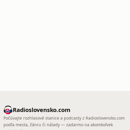
Radioslovensko.com
Počúvajte rozhlasové stanice a podcasty z Radioslovensko.com
podľa mesta, žánru či nálady — zadarmo na akomkoľvek