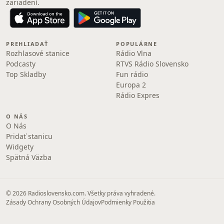
zariadení.
PREHLIADAŤ
POPULÁRNE
Rozhlasové stanice
Rádio Vlna
Podcasty
RTVS Rádio Slovensko
Top Skladby
Fun rádio
Europa 2
Rádio Expres
O NÁS
O Nás
Pridať stanicu
Widgety
Spätná Väzba
© 2026 Radioslovensko.com. Všetky práva vyhradené.
Zásady Ochrany Osobných Údajov
Podmienky Použitia