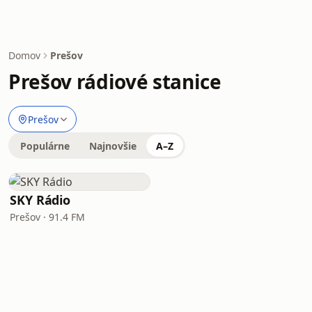
Domov
Prešov
Prešov rádiové stanice
Prešov
Populárne
Najnovšie
A–Z
SKY Rádio
Prešov · 91.4 FM