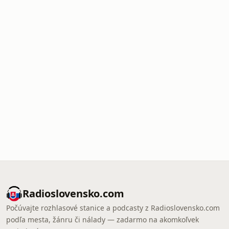
Radioslovensko.com
Počúvajte rozhlasové stanice a podcasty z Radioslovensko.com
podľa mesta, žánru či nálady — zadarmo na akomkoľvek