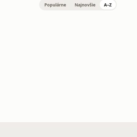
Populárne
Najnovšie
A–Z