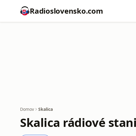
Radioslovensko.com
Domov
Skalica
Skalica rádiové stan