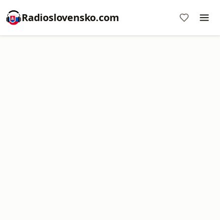
Radioslovensko.com