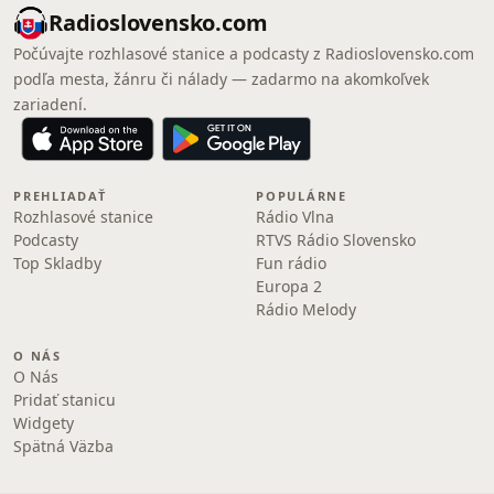
Radioslovensko.com
Počúvajte rozhlasové stanice a podcasty z Radioslovensko.com
podľa mesta, žánru či nálady — zadarmo na akomkoľvek
zariadení.
PREHLIADAŤ
POPULÁRNE
Rozhlasové stanice
Rádio Vlna
Podcasty
RTVS Rádio Slovensko
Top Skladby
Fun rádio
Europa 2
Rádio Melody
O NÁS
O Nás
Pridať stanicu
Widgety
Spätná Väzba