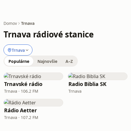
Domov
Trnava
Trnava rádiové stanice
Trnava
Populárne
Najnovšie
A–Z
Trnavské rádio
Radio Biblia SK
Trnava · 106.2 FM
Trnava
Rádio Aetter
Trnava · 107.2 FM