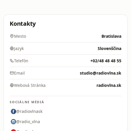
Kontakty
Mesto
Bratislava
Jazyk
Slovenščina
Telefón
+02/48 48 48 55
Email
studio@radiovlna.sk
Webová Stránka
radiovlna.sk
SOCIÁLNE MÉDIÁ
@radiovlnask
@radio_vlna