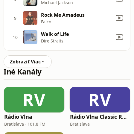
Michael Jackson
Rock Me Amadeus
9
Falco
Walk of Life
10
Dire Straits
Zobraziť Viac
Iné Kanály
RV
RV
Rádio Vlna
Rádio Vlna Classic Rock
Bratislava · 101.8 FM
Bratislava