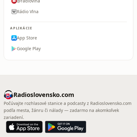
@radiovlna
Rádio Vlna
APLIKÁCIE
App Store
Google Play
Radioslovensko.com
Počúvajte rozhlasové stanice a podcasty z Radioslovensko.com
podľa mesta, žánru či nálady — zadarmo na akomkoľvek
zariadení.