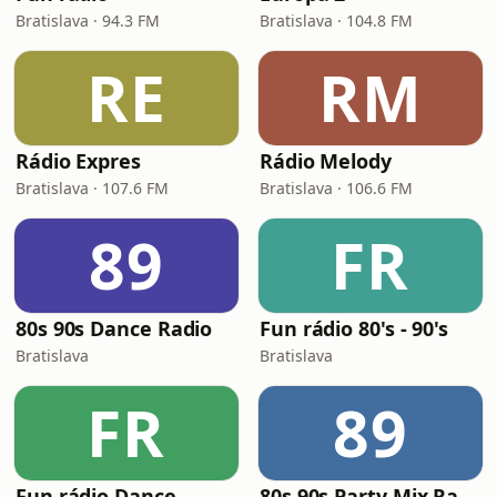
Bratislava · 94.3 FM
Bratislava · 104.8 FM
RE
RM
Rádio Expres
Rádio Melody
Bratislava · 107.6 FM
Bratislava · 106.6 FM
89
FR
80s 90s Dance Radio
Fun rádio 80's - 90's
Bratislava
Bratislava
FR
89
Fun rádio Dance
80s 90s Party Mix Radio