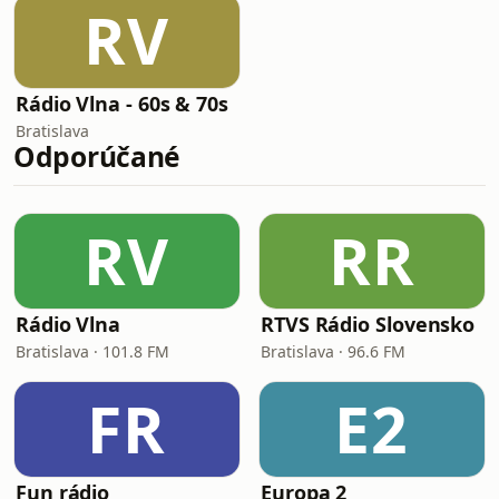
RV
Rádio Vlna - 60s & 70s
Bratislava
Odporúčané
RV
RR
Rádio Vlna
RTVS Rádio Slovensko
Bratislava · 101.8 FM
Bratislava · 96.6 FM
FR
E2
Fun rádio
Europa 2