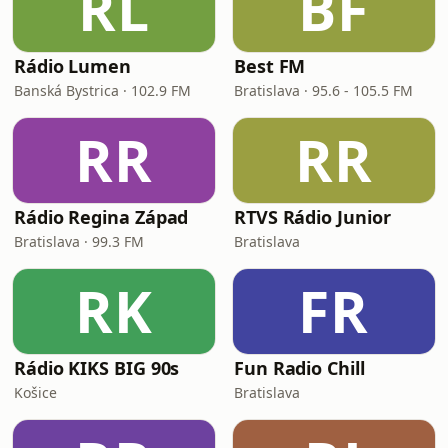
RL
BF
Rádio Lumen
Best FM
Banská Bystrica · 102.9 FM
Bratislava · 95.6 - 105.5 FM
RR
RR
Rádio Regina Západ
RTVS Rádio Junior
Bratislava · 99.3 FM
Bratislava
RK
FR
Rádio KIKS BIG 90s
Fun Radio Chill
Košice
Bratislava