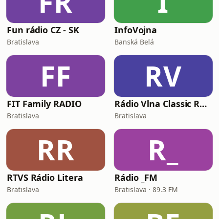
FR
I
Fun rádio CZ - SK
InfoVojna
Bratislava
Banská Belá
FF
RV
FIT Family RADIO
Rádio Vlna Classic Rock
Bratislava
Bratislava
RR
R_
RTVS Rádio Litera
Rádio _FM
Bratislava
Bratislava · 89.3 FM