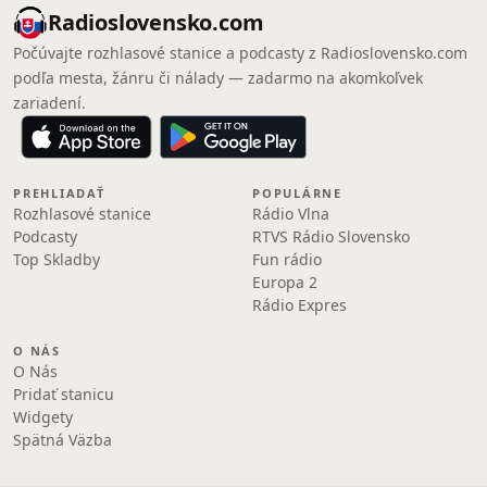
Radioslovensko.com
Počúvajte rozhlasové stanice a podcasty z Radioslovensko.com
podľa mesta, žánru či nálady — zadarmo na akomkoľvek
zariadení.
PREHLIADAŤ
POPULÁRNE
Rozhlasové stanice
Rádio Vlna
Podcasty
RTVS Rádio Slovensko
Top Skladby
Fun rádio
Europa 2
Rádio Expres
O NÁS
O Nás
Pridať stanicu
Widgety
Spätná Väzba