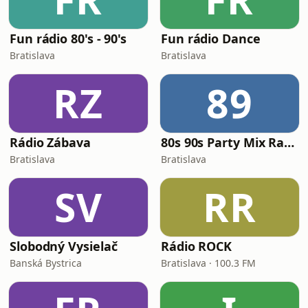
Fun rádio 80's - 90's
Fun rádio Dance
Bratislava
Bratislava
RZ
89
Rádio Zábava
80s 90s Party Mix Radio
Bratislava
Bratislava
SV
RR
Slobodný Vysielač
Rádio ROCK
Banská Bystrica
Bratislava · 100.3 FM