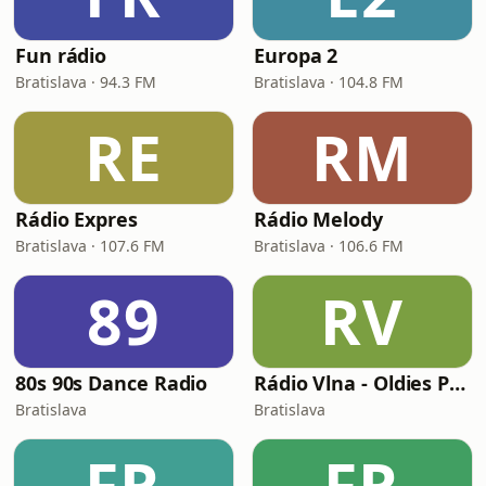
Fun rádio
Europa 2
Bratislava · 94.3 FM
Bratislava · 104.8 FM
RE
RM
Rádio Expres
Rádio Melody
Bratislava · 107.6 FM
Bratislava · 106.6 FM
89
RV
80s 90s Dance Radio
Rádio Vlna - Oldies Party
Bratislava
Bratislava
FR
FR