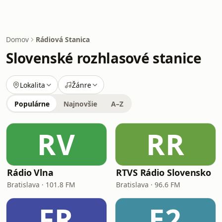
Domov
Rádiová Stanica
Slovenské rozhlasové stanice
Lokalita
Žánre
Populárne
Najnovšie
A–Z
RV
RR
Rádio Vlna
RTVS Rádio Slovensko
Bratislava · 101.8 FM
Bratislava · 96.6 FM
FR
E2