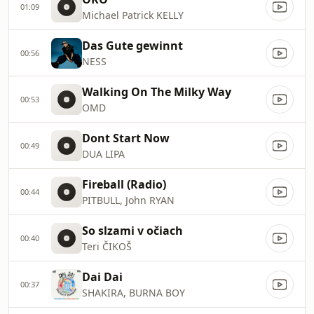
01:09
Michael Patrick KELLY
Das Gute gewinnt
00:56
NESS
Walking On The Milky Way
00:53
OMD
Dont Start Now
00:49
DUA LIPA
Fireball (Radio)
00:44
PITBULL, John RYAN
So slzami v očiach
00:40
Teri ČIKOŠ
Dai Dai
00:37
SHAKIRA, BURNA BOY