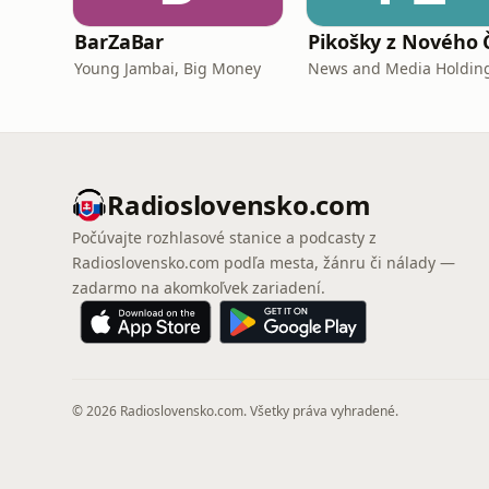
BarZaBar
Young Jambai, Big Money
Radioslovensko.com
Počúvajte rozhlasové stanice a podcasty z
Radioslovensko.com podľa mesta, žánru či nálady —
zadarmo na akomkoľvek zariadení.
© 2026 Radioslovensko.com. Všetky práva vyhradené.