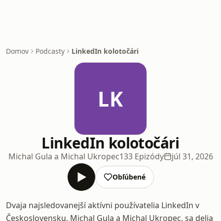
Domov
Podcasty
LinkedIn kolotočári
LK
LinkedIn kolotočári
Michal Gula a Michal Ukropec
133 Epizódy
júl 31, 2026
Obľúbené
Dvaja najsledovanejší aktívni používatelia LinkedIn v
Československu, Michal Gula a Michal Ukropec, sa delia