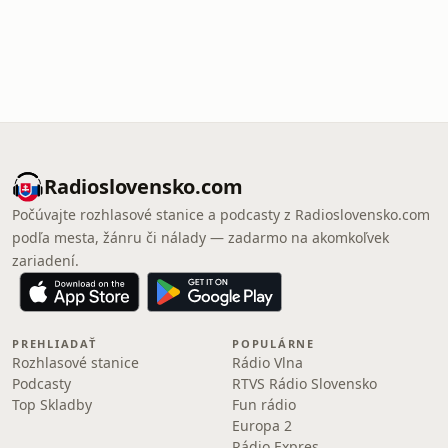
Radioslovensko.com
Počúvajte rozhlasové stanice a podcasty z Radioslovensko.com
podľa mesta, žánru či nálady — zadarmo na akomkoľvek
zariadení.
PREHLIADAŤ
POPULÁRNE
Rozhlasové stanice
Rádio Vlna
Podcasty
RTVS Rádio Slovensko
Top Skladby
Fun rádio
Europa 2
Rádio Expres