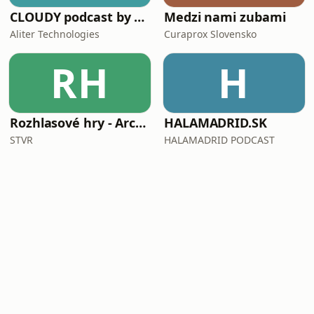
CLOUDY podcast by Aliter Technologies
Medzi nami zubami
Aliter Technologies
Curaprox Slovensko
RH
H
Rozhlasové hry - Archív extra
HALAMADRID.SK
STVR
HALAMADRID PODCAST