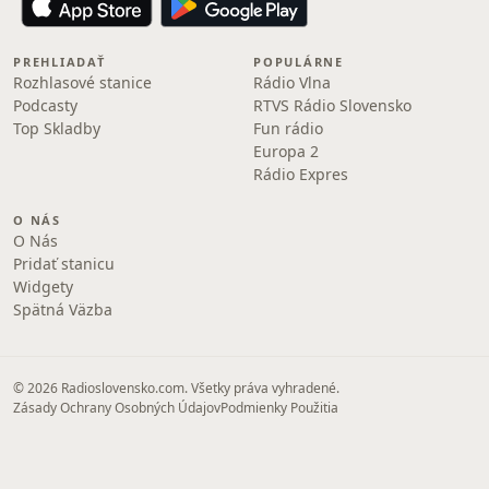
PREHLIADAŤ
POPULÁRNE
Rozhlasové stanice
Rádio Vlna
Podcasty
RTVS Rádio Slovensko
Top Skladby
Fun rádio
Europa 2
Rádio Expres
O NÁS
O Nás
Pridať stanicu
Widgety
Spätná Väzba
© 2026 Radioslovensko.com. Všetky práva vyhradené.
Zásady Ochrany Osobných Údajov
Podmienky Použitia