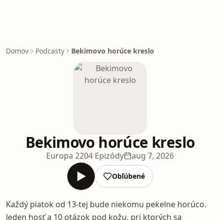
Domov
Podcasty
Bekimovo horúce kreslo
Bekimovo horúce kreslo
Europa 2
204 Epizódy
aug 7, 2026
Obľúbené
Každý piatok od 13-tej bude niekomu pekelne horúco.
Jeden hosť a 10 otázok pod kožu, pri ktorých sa