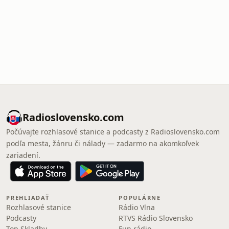
Radioslovensko.com
Počúvajte rozhlasové stanice a podcasty z Radioslovensko.com
podľa mesta, žánru či nálady — zadarmo na akomkoľvek
zariadení.
PREHLIADAŤ
POPULÁRNE
Rozhlasové stanice
Rádio Vlna
Podcasty
RTVS Rádio Slovensko
Top Skladby
Fun rádio