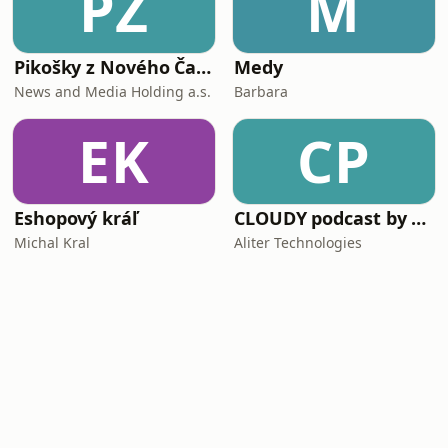
PZ
M
Pikošky z Nového Času
Medy
News and Media Holding a.s.
Barbara
EK
CP
Eshopový kráľ
CLOUDY podcast by Aliter Technologies
Michal Kral
Aliter Technologies