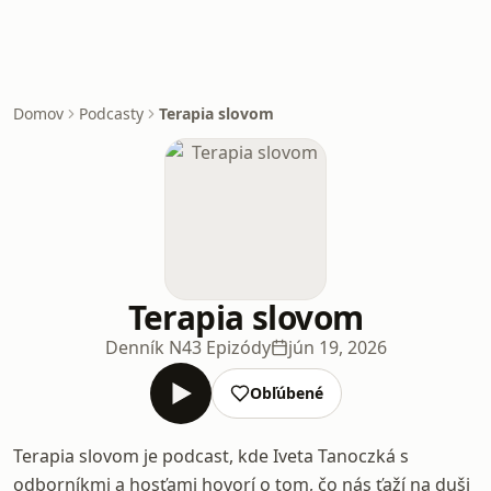
Domov
Podcasty
Terapia slovom
Terapia slovom
Denník N
43 Epizódy
jún 19, 2026
Obľúbené
Terapia slovom je podcast, kde Iveta Tanoczká s
odborníkmi a hosťami hovorí o tom, čo nás ťaží na duši