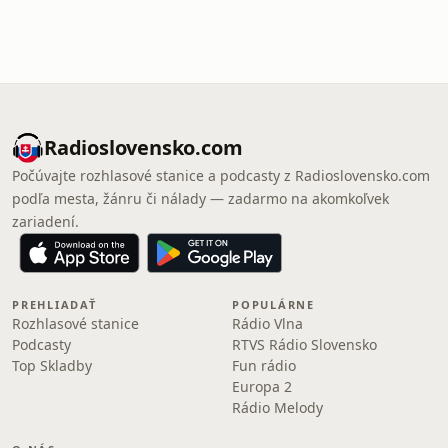
Radioslovensko.com
Počúvajte rozhlasové stanice a podcasty z Radioslovensko.com
podľa mesta, žánru či nálady — zadarmo na akomkoľvek
zariadení.
PREHLIADAŤ
POPULÁRNE
Rozhlasové stanice
Rádio Vlna
Podcasty
RTVS Rádio Slovensko
Top Skladby
Fun rádio
Europa 2
Rádio Melody