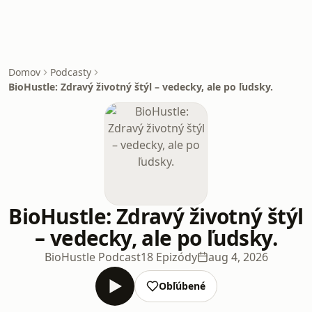
Domov
Podcasty
BioHustle: Zdravý životný štýl – vedecky, ale po ľudsky.
BioHustle: Zdravý životný štýl
– vedecky, ale po ľudsky.
BioHustle Podcast
18 Epizódy
aug 4, 2026
Obľúbené