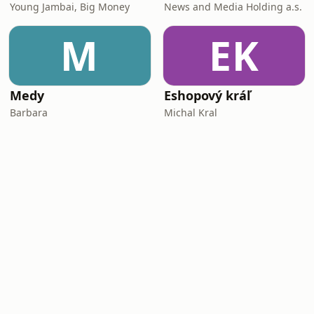
Young Jambai, Big Money
News and Media Holding a.s.
M
EK
Medy
Eshopový kráľ
Barbara
Michal Kral