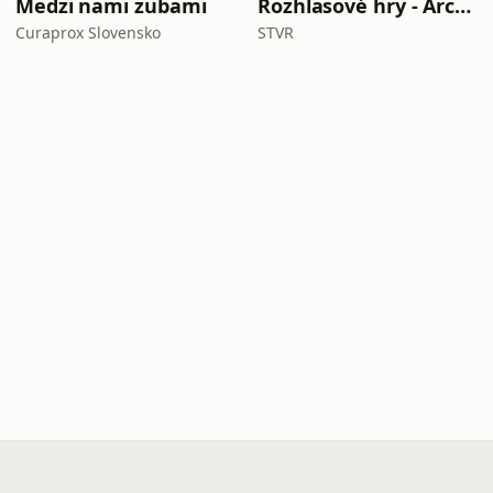
Medzi nami zubami
Rozhlasové hry - Archív extra
Curaprox Slovensko
STVR