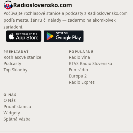
Radioslovensko.com
Počúvajte rozhlasové stanice a podcasty z Radioslovensko.com
podľa mesta, žánru či nálady — zadarmo na akomkoľvek
zariadení.
PREHLIADAŤ
POPULÁRNE
Rozhlasové stanice
Rádio Vlna
Podcasty
RTVS Rádio Slovensko
Top Skladby
Fun rádio
Europa 2
Rádio Expres
O NÁS
O Nás
Pridať stanicu
Widgety
Spätná Väzba