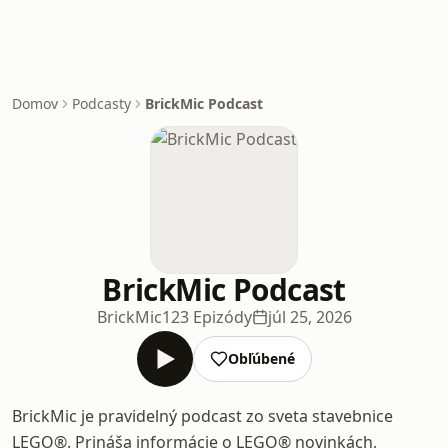
Domov
Podcasty
BrickMic Podcast
BrickMic Podcast
BrickMic
123 Epizódy
júl 25, 2026
Obľúbené
BrickMic je pravidelný podcast zo sveta stavebnice
LEGO®. Prináša informácie o LEGO® novinkách,