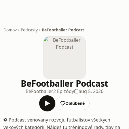
Domov
Podcasty
BeFootballer Podcast
BeFootballer Podcast
BeFootballer
2 Epizódy
aug 5, 2026
Obľúbené
⚽ Podcast venovaný rozvoju futbalistov všetkých
vekových kategórií. Nájdeš tu tréningové rady, tipy na