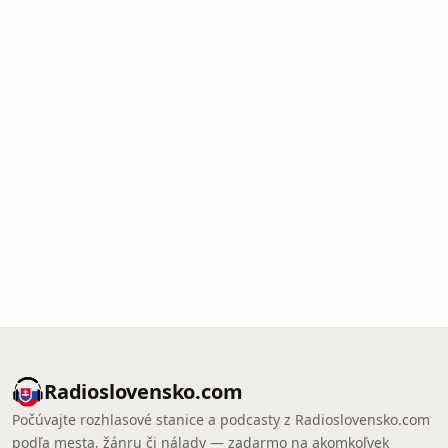
Radioslovensko.com
Počúvajte rozhlasové stanice a podcasty z Radioslovensko.com
podľa mesta, žánru či nálady — zadarmo na akomkoľvek