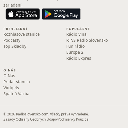
zariadení.
PREHLIADAŤ
POPULÁRNE
Rozhlasové stanice
Rádio Vlna
Podcasty
RTVS Rádio Slovensko
Top Skladby
Fun rádio
Europa 2
Rádio Expres
O NÁS
O Nás
Pridať stanicu
Widgety
Spätná Väzba
© 2026 Radioslovensko.com. Všetky práva vyhradené.
Zásady Ochrany Osobných Údajov
Podmienky Použitia