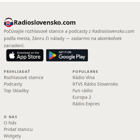
Radioslovensko.com
Počúvajte rozhlasové stanice a podcasty z Radioslovensko.com
podľa mesta, žánru či nálady — zadarmo na akomkoľvek
zariadení.
PREHLIADAŤ
POPULÁRNE
Rozhlasové stanice
Rádio Vlna
Podcasty
RTVS Rádio Slovensko
Top Skladby
Fun rádio
Europa 2
Rádio Expres
O NÁS
O Nás
Pridať stanicu
Widgety