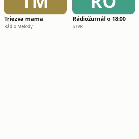
TM
RO
Triezva mama
Rádiožurnál o 18:00
Rádio Melody
STVR