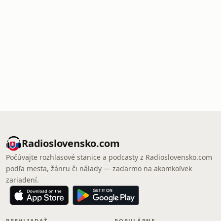
Radioslovensko.com
Počúvajte rozhlasové stanice a podcasty z Radioslovensko.com
podľa mesta, žánru či nálady — zadarmo na akomkoľvek
zariadení.
PREHLIADAŤ
POPULÁRNE