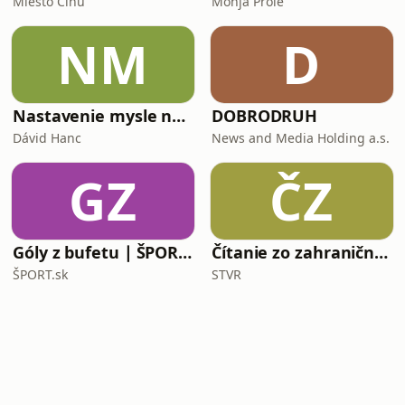
Miesto Činu
Monja Prole
NM
D
Nastavenie mysle na lásku
DOBRODRUH
Dávid Hanc
News and Media Holding a.s.
GZ
ČZ
Góly z bufetu ∣ ŠPORT.sk
Čítanie zo zahraničnej tlače
ŠPORT.sk
STVR