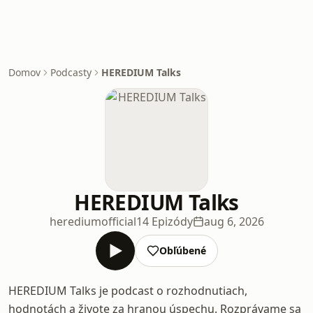
Domov
Podcasty
HEREDIUM Talks
HEREDIUM Talks
herediumofficial
14 Epizódy
aug 6, 2026
Obľúbené
HEREDIUM Talks je podcast o rozhodnutiach,
hodnotách a živote za hranou úspechu. Rozprávame sa