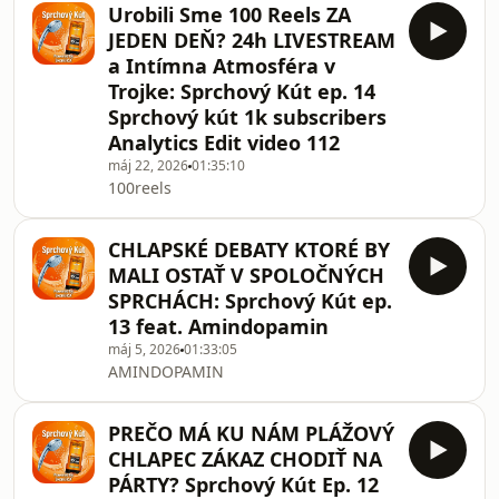
Urobili Sme 100 Reels ZA
JEDEN DEŇ? 24h LIVESTREAM
a Intímna Atmosféra v
Trojke: Sprchový Kút ep. 14
Sprchový kút 1k subscribers
Analytics Edit video 112
máj 22, 2026
01:35:10
100reels
CHLAPSKÉ DEBATY KTORÉ BY
MALI OSTAŤ V SPOLOČNÝCH
SPRCHÁCH: Sprchový Kút ep.
13 feat. Amindopamin
máj 5, 2026
01:33:05
AMINDOPAMIN
PREČO MÁ KU NÁM PLÁŽOVÝ
CHLAPEC ZÁKAZ CHODIŤ NA
PÁRTY? Sprchový Kút Ep. 12