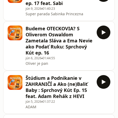
ep. 17 feat. Sabi
jún 9, 2026
01:40:23
Super parada Sabinka Princezna
Budeme OTECKOVIA? S
Oliverom Oswaldom
Zametala Sláva a Ema Nevie
ako Podať Ruku: Sprchový
Kút ep. 16
jún 6, 2026
01:44:55
Oliver je pan
Štúdium a Podnikanie v
ZAHRANIČÍ a Ako (ne)Baliť
Baby : Sprchový Kút Ep. 15
feat. Adam Rehák z HEVI
jún 5, 2026
01:37:22
ADAM