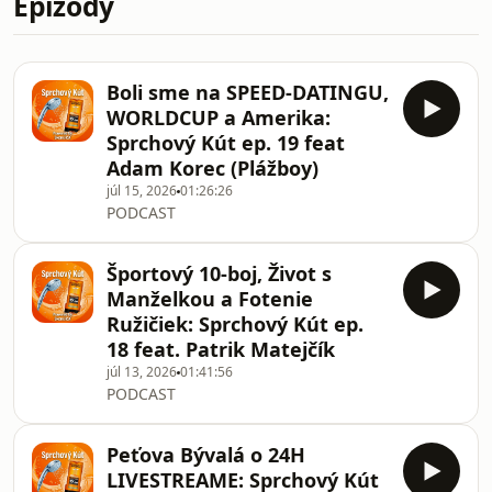
Epizódy
Boli sme na SPEED-DATINGU,
WORLDCUP a Amerika:
Sprchový Kút ep. 19 feat
Adam Korec (Plážboy)
júl 15, 2026
01:26:26
PODCAST
Športový 10-boj, Život s
Manželkou a Fotenie
Ružičiek: Sprchový Kút ep.
18 feat. Patrik Matejčík
júl 13, 2026
01:41:56
PODCAST
Peťova Bývalá o 24H
LIVESTREAME: Sprchový Kút