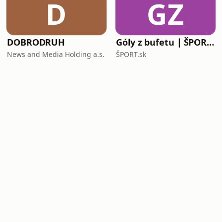
D
GZ
DOBRODRUH
Góly z bufetu ∣ ŠPORT.sk
News and Media Holding a.s.
ŠPORT.sk