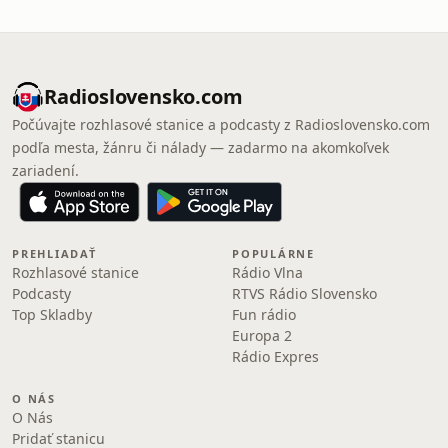
Radioslovensko.com
Počúvajte rozhlasové stanice a podcasty z Radioslovensko.com
podľa mesta, žánru či nálady — zadarmo na akomkoľvek
zariadení.
PREHLIADAŤ
POPULÁRNE
Rozhlasové stanice
Rádio Vlna
Podcasty
RTVS Rádio Slovensko
Top Skladby
Fun rádio
Europa 2
Rádio Expres
O NÁS
O Nás
Pridať stanicu