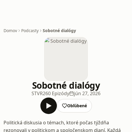
Domov
Podcasty
Sobotné dialógy
Sobotné dialógy
STVR
260 Epizódy
jún 27, 2026
Obľúbené
Politická diskusia o témach, ktoré počas týždňa
rezonovali v politickom a spoločenskom dianí. Každá