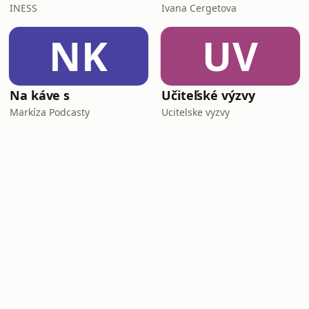
INESS
Ivana Cergetova
NK
UV
Na káve s
Učiteľské výzvy
Markíza Podcasty
Ucitelske vyzvy