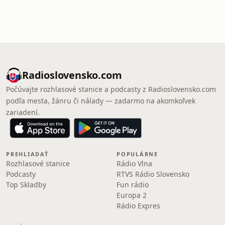
Radioslovensko.com
Počúvajte rozhlasové stanice a podcasty z Radioslovensko.com
podľa mesta, žánru či nálady — zadarmo na akomkoľvek
zariadení.
PREHLIADAŤ
POPULÁRNE
Rozhlasové stanice
Rádio Vlna
Podcasty
RTVS Rádio Slovensko
Top Skladby
Fun rádio
Europa 2
Rádio Expres