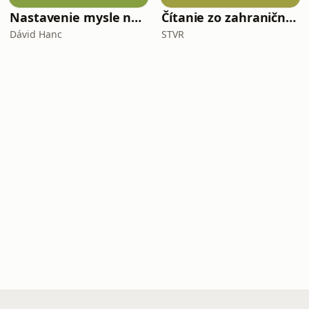
Nastavenie mysle na lásku
Čítanie zo zahraničnej tlače
Dávid Hanc
STVR