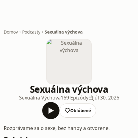
Domov
Podcasty
Sexuálna výchova
Sexuálna výchova
Sexuálna Výchova
169 Epizódy
júl 30, 2026
Obľúbené
Rozprávame sa o sexe, bez hanby a otvorene.