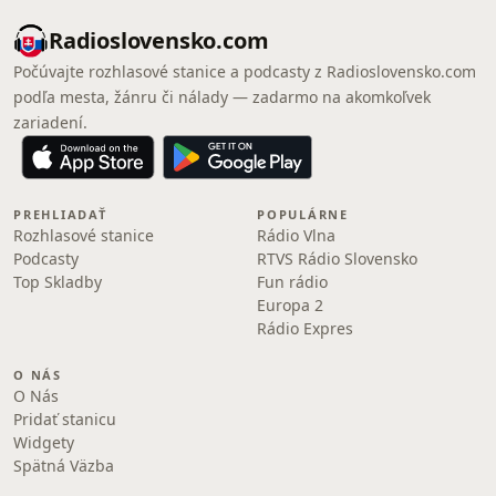
Radioslovensko.com
Počúvajte rozhlasové stanice a podcasty z Radioslovensko.com
podľa mesta, žánru či nálady — zadarmo na akomkoľvek
zariadení.
PREHLIADAŤ
POPULÁRNE
Rozhlasové stanice
Rádio Vlna
Podcasty
RTVS Rádio Slovensko
Top Skladby
Fun rádio
Europa 2
Rádio Expres
O NÁS
O Nás
Pridať stanicu
Widgety
Spätná Väzba