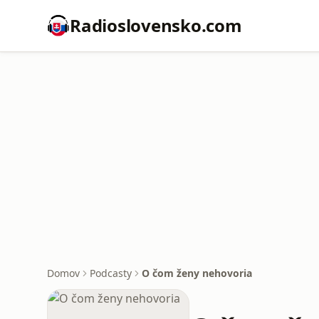
Radioslovensko.com
Domov
Podcasty
O čom ženy nehovoria