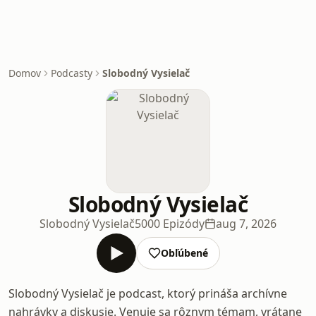
Domov
Podcasty
Slobodný Vysielač
Slobodný Vysielač
Slobodný Vysielač
5000 Epizódy
aug 7, 2026
Obľúbené
Slobodný Vysielač je podcast, ktorý prináša archívne
nahrávky a diskusie. Venuje sa rôznym témam, vrátane