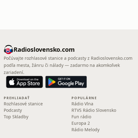
Radioslovensko.com
Počúvajte rozhlasové stanice a podcasty z Radioslovensko.com
podľa mesta, žánru či nálady — zadarmo na akomkoľvek
zariadení.
PREHLIADAŤ
POPULÁRNE
Rozhlasové stanice
Rádio Vlna
Podcasty
RTVS Rádio Slovensko
Top Skladby
Fun rádio
Europa 2
Rádio Melody