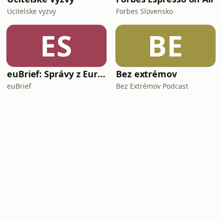
Ucitelske vyzvy
Forbes Slovensko
ES
BE
euBrief: Správy z Európskej únie
Bez extrémov
euBrief
Bez Extrémov Podcast