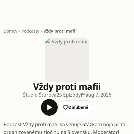
Domov
Podcasty
Vždy proti mafii
Vždy proti mafii
Štúdio Štúrová
25 Epizódy
aug 7, 2026
Obľúbené
Podcast Vždy proti mafii sa venuje otázkam boja proti
organizovanému zločinu na Slovensku. Moderátori