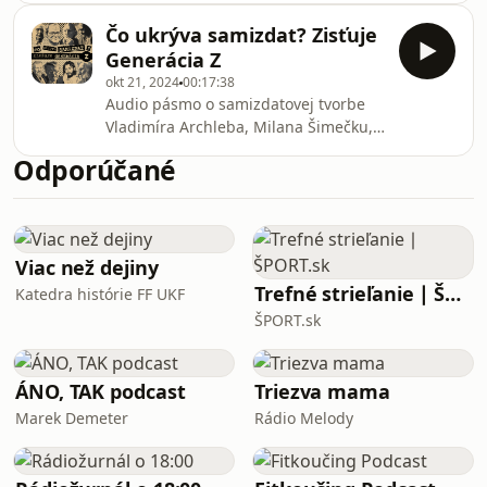
priateľom, kňazom Júliusom
epizódy je Jerguš Sivoš, predseda
Mariánom Prachárom, odkrývame
Čo ukrýva samizdat? Zisťuje
Správnej rady ÚPN, ktorý hovorí o
vrstvy života osobnosti, ktorá sa stala
Generácia Z
vzniku inštitúcie, jej úlohách a o tom,
symbolom sved
okt 21, 2024
00:17:38
ako ÚPN pracuje s historickými
Audio pásmo o samizdatovej tvorbe
prameňmi.Podcastom sprevádza
Vladimíra Archleba, Milana Šimečku,
Michal Keim, vedúci oddelenia
Miroslava Kusého, Antona Srholca,
výskumu a vzdelávania Ústavu pamäti
Odporúčané
Marcela Strýka, Františka Mikloška,
národa.Ústav pamäti národa
Jána Silana a IvanaKadlečíka.Zostavila:
prichádza s novým historickým
Ľudmila
podcasto
PastierováSpolupracovali:Veronika
Meszárošová, Kristián Baran, Jerguš
Viac než dejiny
Horváth, Martin Bednár a David
Trefné strieľanie ∣ ŠPORT.sk
Katedra histórie FF UKF
Selecký.
ŠPORT.sk
ÁNO, TAK podcast
Triezva mama
Marek Demeter
Rádio Melody