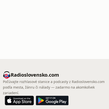
Radioslovensko.com
Počúvajte rozhlasové stanice a podcasty z Radioslovensko.com
podľa mesta, žánru či nálady — zadarmo na akomkoľvek
zariadení.