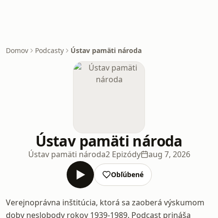
Domov
Podcasty
Ústav pamäti národa
Ústav pamäti národa
Ústav pamäti národa
2 Epizódy
aug 7, 2026
Obľúbené
Verejnoprávna inštitúcia, ktorá sa zaoberá výskumom
doby neslobody rokov 1939-1989. Podcast prináša