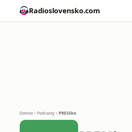
Radioslovensko.com
Domov
Podcasty
PRESSko