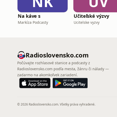
NK
UV
Na káve s
Učiteľské výzvy
Markíza Podcasty
Ucitelske vyzvy
Radioslovensko.com
Počúvajte rozhlasové stanice a podcasty z
Radioslovensko.com podľa mesta, žánru či nálady —
zadarmo na akomkoľvek zariadení.
© 2026 Radioslovensko.com. Všetky práva vyhradené.