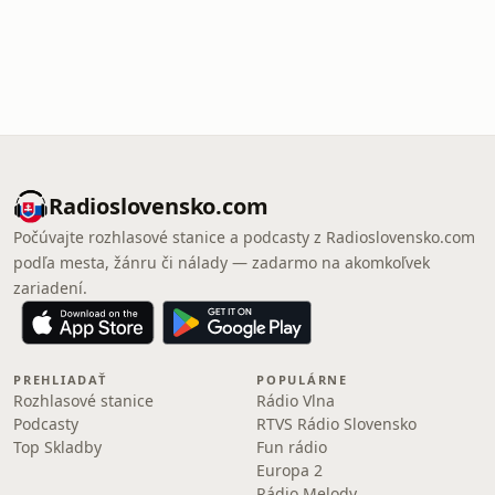
Radioslovensko.com
Počúvajte rozhlasové stanice a podcasty z Radioslovensko.com
podľa mesta, žánru či nálady — zadarmo na akomkoľvek
zariadení.
PREHLIADAŤ
POPULÁRNE
Rozhlasové stanice
Rádio Vlna
Podcasty
RTVS Rádio Slovensko
Top Skladby
Fun rádio
Europa 2
Rádio Melody