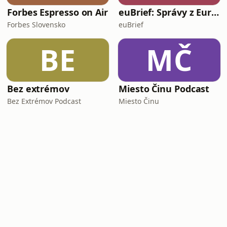
Forbes Espresso on Air
euBrief: Správy z Európskej únie
Forbes Slovensko
euBrief
BE
MČ
Bez extrémov
Miesto Činu Podcast
Bez Extrémov Podcast
Miesto Činu