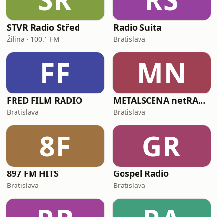
STVR Radio Střed
Radio Suita
Žilina · 100.1 FM
Bratislava
FF
MN
FRED FILM RADIO
METALSCENA netRADIO
Bratislava
Bratislava
8F
GR
897 FM HITS
Gospel Radio
Bratislava
Bratislava