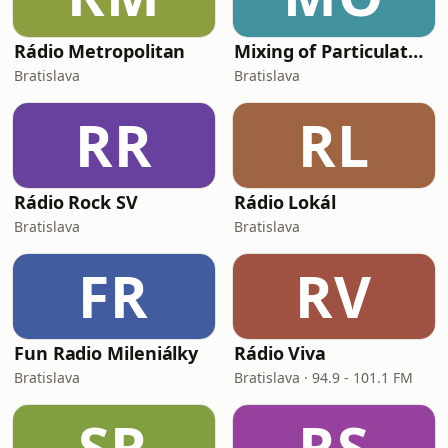
Rádio Metropolitan
Mixing of Particulate Solids Radio 1
Bratislava
Bratislava
RR
RL
Rádio Rock SV
Rádio Lokál
Bratislava
Bratislava
FR
RV
Fun Radio Mileniálky
Rádio Viva
Bratislava
Bratislava · 94.9 - 101.1 FM
SR
RS