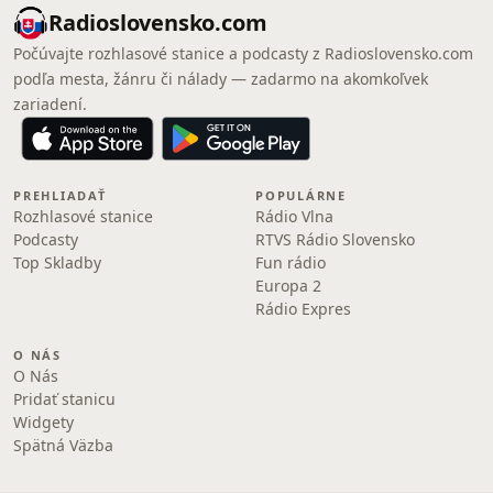
Radioslovensko.com
Počúvajte rozhlasové stanice a podcasty z Radioslovensko.com
podľa mesta, žánru či nálady — zadarmo na akomkoľvek
zariadení.
PREHLIADAŤ
POPULÁRNE
Rozhlasové stanice
Rádio Vlna
Podcasty
RTVS Rádio Slovensko
Top Skladby
Fun rádio
Europa 2
Rádio Expres
O NÁS
O Nás
Pridať stanicu
Widgety
Spätná Väzba