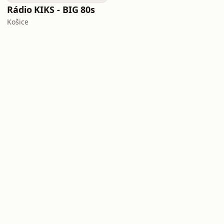
Rádio KIKS - BIG 80s
Košice