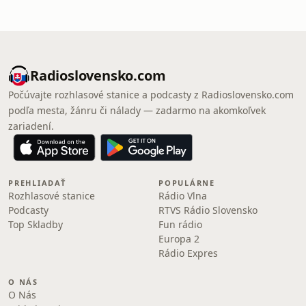
Radioslovensko.com
Počúvajte rozhlasové stanice a podcasty z Radioslovensko.com
podľa mesta, žánru či nálady — zadarmo na akomkoľvek
zariadení.
PREHLIADAŤ
POPULÁRNE
Rozhlasové stanice
Rádio Vlna
Podcasty
RTVS Rádio Slovensko
Top Skladby
Fun rádio
Europa 2
Rádio Expres
O NÁS
O Nás