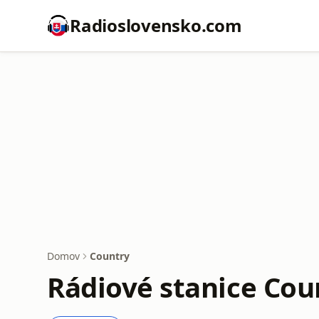
Radioslovensko.com
Domov
Country
Rádiové stanice Cou