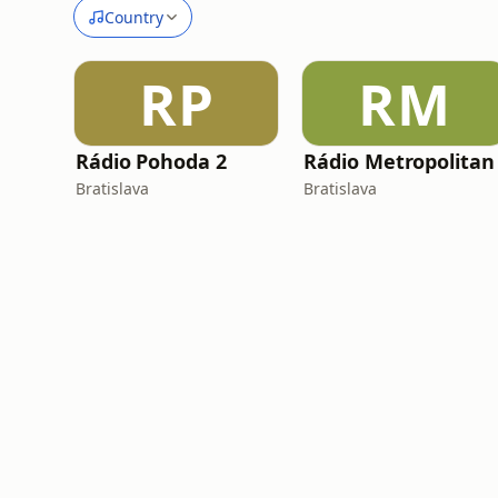
Country
RP
RM
Rádio Pohoda 2
Rádio Metropolitan
Bratislava
Bratislava