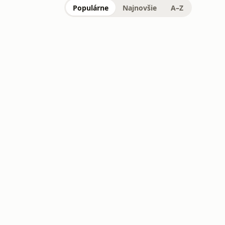
Populárne
Najnovšie
A–Z