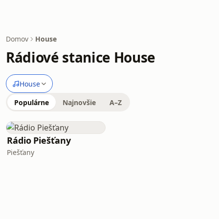
Domov
House
Rádiové stanice House
House
Populárne
Najnovšie
A–Z
Rádio Piešťany
Piešťany