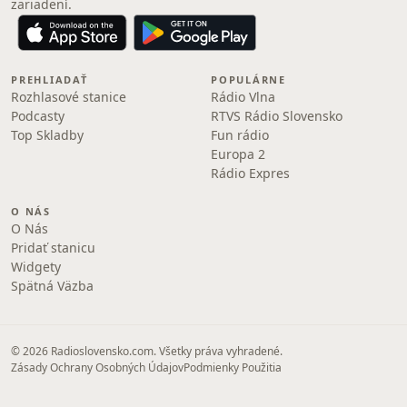
zariadení.
PREHLIADAŤ
POPULÁRNE
Rozhlasové stanice
Rádio Vlna
Podcasty
RTVS Rádio Slovensko
Top Skladby
Fun rádio
Europa 2
Rádio Expres
O NÁS
O Nás
Pridať stanicu
Widgety
Spätná Väzba
© 2026 Radioslovensko.com. Všetky práva vyhradené.
Zásady Ochrany Osobných Údajov
Podmienky Použitia