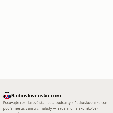
Radioslovensko.com
Počúvajte rozhlasové stanice a podcasty z Radioslovensko.com
podľa mesta, žánru či nálady — zadarmo na akomkoľvek