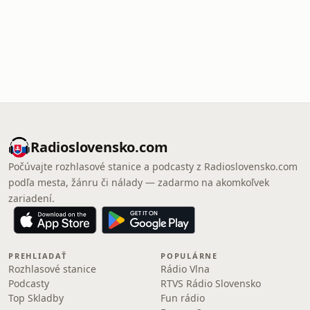
Radioslovensko.com
Počúvajte rozhlasové stanice a podcasty z Radioslovensko.com
podľa mesta, žánru či nálady — zadarmo na akomkoľvek
zariadení.
PREHLIADAŤ
POPULÁRNE
Rozhlasové stanice
Rádio Vlna
Podcasty
RTVS Rádio Slovensko
Top Skladby
Fun rádio