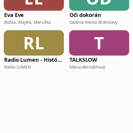
Eva Eve
Oči dokorán
Božka, Majkla, Maruška
Galéria mesta Bratislavy
RL
T
Radio Lumen - História a my
TALKSLOW
Rádio LUMEN
Mária Bernáthová