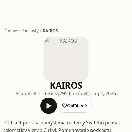
Domov
Podcasty
KAIROS
KAIROS
František Trstenský
295 Epizódy
aug 6, 2026
Obľúbené
Podcast ponúka zamyslenia na témy Svätého písma,
tajomstiev viery a Cirkvi. Pomenovanie podcastu