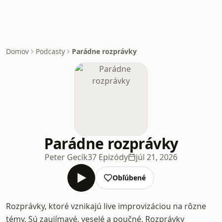
Domov
Podcasty
Parádne rozprávky
Parádne rozprávky
Peter Gecík
37 Epizódy
júl 21, 2026
Obľúbené
Rozprávky, ktoré vznikajú live improvizáciou na rôzne
témy. Sú zaujímavé, veselé a poučné. Rozprávky