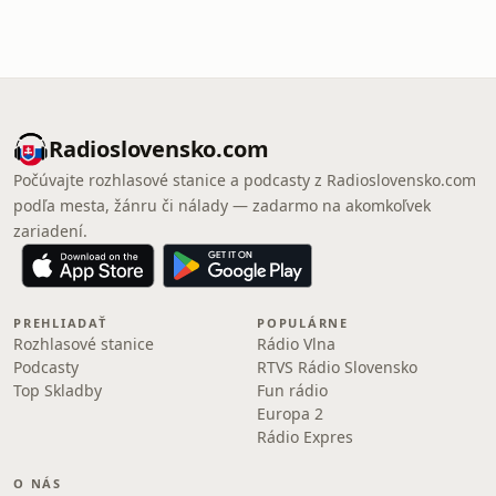
Radioslovensko.com
Počúvajte rozhlasové stanice a podcasty z Radioslovensko.com
podľa mesta, žánru či nálady — zadarmo na akomkoľvek
zariadení.
PREHLIADAŤ
POPULÁRNE
Rozhlasové stanice
Rádio Vlna
Podcasty
RTVS Rádio Slovensko
Top Skladby
Fun rádio
Europa 2
Rádio Expres
O NÁS