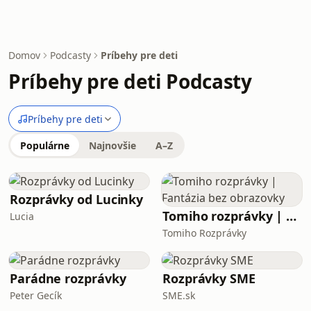
Domov
Podcasty
Príbehy pre deti
Príbehy pre deti Podcasty
Príbehy pre deti
Populárne
Najnovšie
A–Z
Rozprávky od Lucinky
Tomiho rozprávky | Fantázia bez obrazovky
Lucia
Tomiho Rozprávky
Parádne rozprávky
Rozprávky SME
Peter Gecík
SME.sk