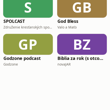
S
GB
SPOLCAST
God Bless
Združenie kresťanských spoločenstiev mládeže
Valo a Maťo
GP
BZ
Godzone podcast
Biblia za rok (s otcom Mikeom Schmitzom)
Godzone
novaJAR