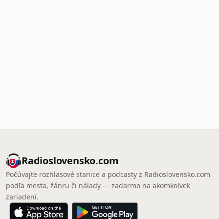
Radioslovensko.com
Počúvajte rozhlasové stanice a podcasty z Radioslovensko.com
podľa mesta, žánru či nálady — zadarmo na akomkoľvek
zariadení.