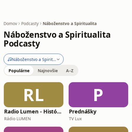
Domov
Podcasty
Náboženstvo a Spiritualita
Náboženstvo a Spiritualita
Podcasty
Náboženstvo a Spiritualita
Populárne
Najnovšie
A–Z
RL
P
Radio Lumen - História a my
Prednášky
Rádio LUMEN
TV Lux