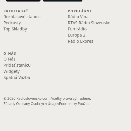
PREHLIADAŤ
POPULÁRNE
Rozhlasové stanice
Rádio Vlna
Podcasty
RTVS Rádio Slovensko
Top Skladby
Fun rádio
Europa 2
Rádio Expres
O NÁS
O Nás
Pridať stanicu
Widgety
Spätná Väzba
© 2026 Radioslovensko.com. Všetky práva vyhradené.
Zásady Ochrany Osobných Údajov
Podmienky Použitia