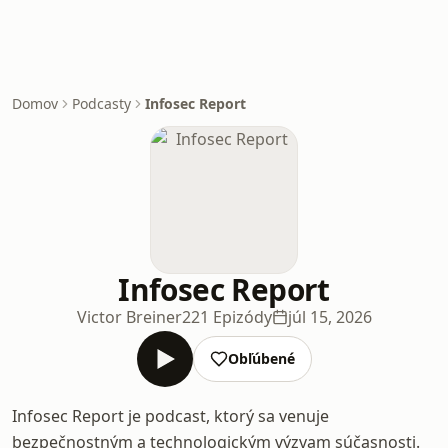
Domov
Podcasty
Infosec Report
Infosec Report
Victor Breiner
221 Epizódy
júl 15, 2026
Obľúbené
Infosec Report je podcast, ktorý sa venuje
bezpečnostným a technologickým výzvam súčasnosti.