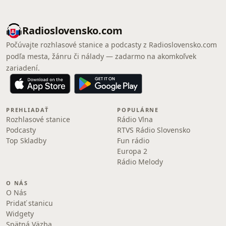
Radioslovensko.com
Počúvajte rozhlasové stanice a podcasty z Radioslovensko.com
podľa mesta, žánru či nálady — zadarmo na akomkoľvek
zariadení.
PREHLIADAŤ
POPULÁRNE
Rozhlasové stanice
Rádio Vlna
Podcasty
RTVS Rádio Slovensko
Top Skladby
Fun rádio
Europa 2
Rádio Melody
O NÁS
O Nás
Pridať stanicu
Widgety
Spätná Väzba