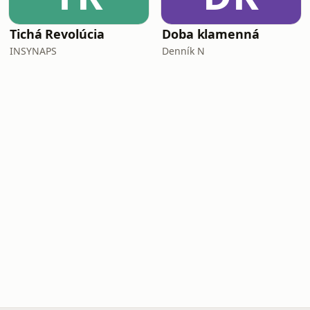
Tichá Revolúcia
Doba klamenná
INSYNAPS
Denník N