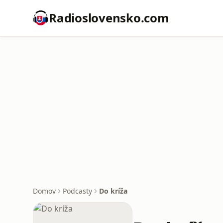
Radioslovensko.com
Domov
Podcasty
Do kríža