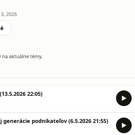
13, 2026
né
y na aktuálne témy.
(13.5.2026 22:05)
 generácie podnikateľov (6.5.2026 21:55)