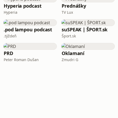
Hyperia podcast
Prednášky
Hyperia
TV Lux
.pod lampou podcast
suSPEAK ∣ ŠPORT.sk
.týždeň
Šport.sk
PRD
Oklamaní
Peter Roman Dušan
Zmudri G