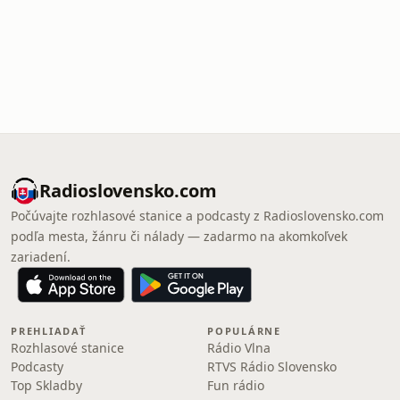
Radioslovensko.com
Počúvajte rozhlasové stanice a podcasty z Radioslovensko.com
podľa mesta, žánru či nálady — zadarmo na akomkoľvek
zariadení.
PREHLIADAŤ
POPULÁRNE
Rozhlasové stanice
Rádio Vlna
Podcasty
RTVS Rádio Slovensko
Top Skladby
Fun rádio