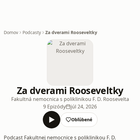
Domov
Podcasty
Za dverami Rooseveltky
Za dverami Rooseveltky
Fakultná nemocnica s poliklinikou F. D. Roosevelta
9 Epizódy
júl 24, 2026
Obľúbené
Podcast Fakultnej nemocnice s poliklinikou F. D.