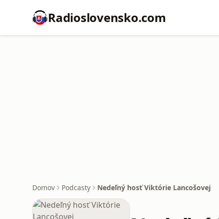
Radioslovensko.com
Domov
Podcasty
Nedeľný hosť Viktórie Lancošovej