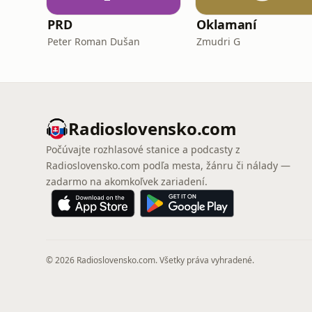
PRD
Oklamaní
Peter Roman Dušan
Zmudri G
Radioslovensko.com
Počúvajte rozhlasové stanice a podcasty z
Radioslovensko.com podľa mesta, žánru či nálady —
zadarmo na akomkoľvek zariadení.
© 2026 Radioslovensko.com. Všetky práva vyhradené.