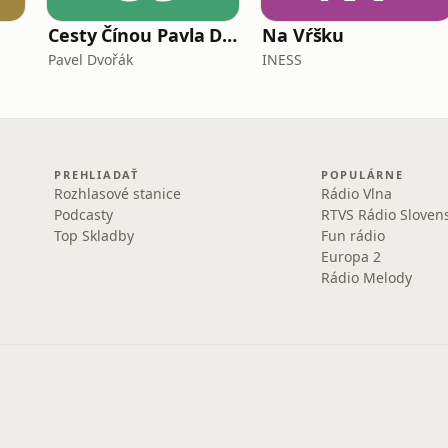
Cesty Čínou Pavla Dvořáka
Na Vŕšku
Pavel Dvořák
INESS
PREHLIADAŤ
POPULÁRNE
Rozhlasové stanice
Rádio Vlna
Podcasty
RTVS Rádio Sloven
Top Skladby
Fun rádio
Europa 2
Rádio Melody