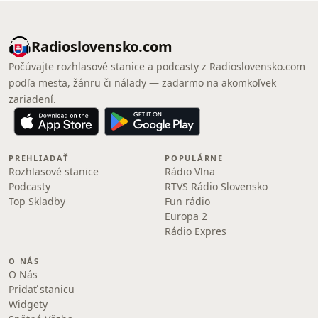
Radioslovensko.com
Počúvajte rozhlasové stanice a podcasty z Radioslovensko.com
podľa mesta, žánru či nálady — zadarmo na akomkoľvek
zariadení.
PREHLIADAŤ
POPULÁRNE
Rozhlasové stanice
Rádio Vlna
Podcasty
RTVS Rádio Slovensko
Top Skladby
Fun rádio
Europa 2
Rádio Expres
O NÁS
O Nás
Pridať stanicu
Widgety