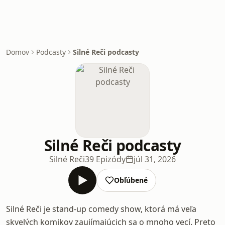
Domov
Podcasty
Silné Reči podcasty
Silné Reči podcasty
Silné Reči
39 Epizódy
júl 31, 2026
Obľúbené
Silné Reči je stand-up comedy show, ktorá má veľa
skvelých komikov zaujímajúcich sa o mnoho vecí. Preto