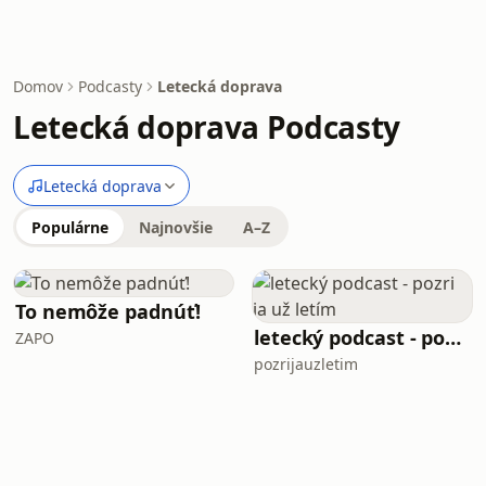
Domov
Podcasty
Letecká doprava
Letecká doprava Podcasty
Letecká doprava
Populárne
Najnovšie
A–Z
To nemôže padnúť!
letecký podcast - pozri ja už letím
ZAPO
pozrijauzletim