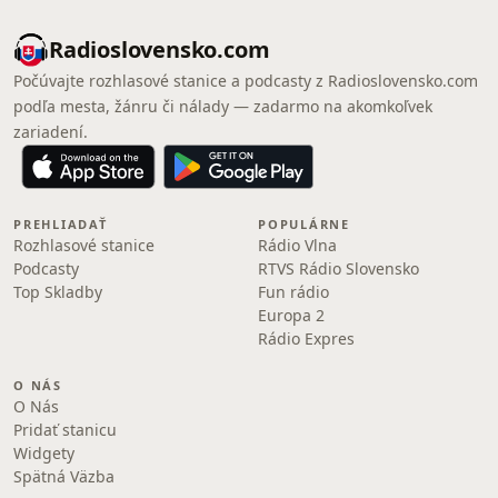
Radioslovensko.com
Počúvajte rozhlasové stanice a podcasty z Radioslovensko.com
podľa mesta, žánru či nálady — zadarmo na akomkoľvek
zariadení.
PREHLIADAŤ
POPULÁRNE
Rozhlasové stanice
Rádio Vlna
Podcasty
RTVS Rádio Slovensko
Top Skladby
Fun rádio
Europa 2
Rádio Expres
O NÁS
O Nás
Pridať stanicu
Widgety
Spätná Väzba