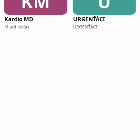
KM
U
Kardio MD
URGENŤÁCI
Mladí lekári
URGENŤÁCI