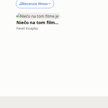
Recenzie filmov
Niečo na tom filme je
Pavel Knapko