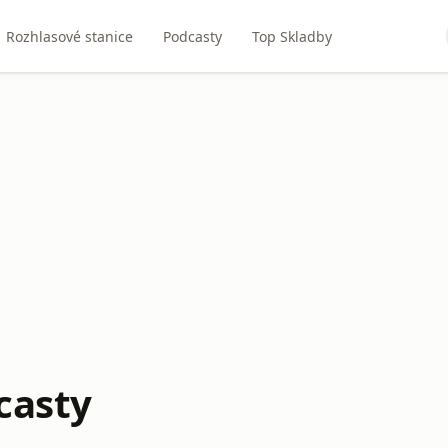
Rozhlasové stanice
Podcasty
Top Skladby
casty