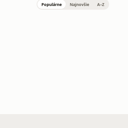
Populárne
Najnovšie
A–Z